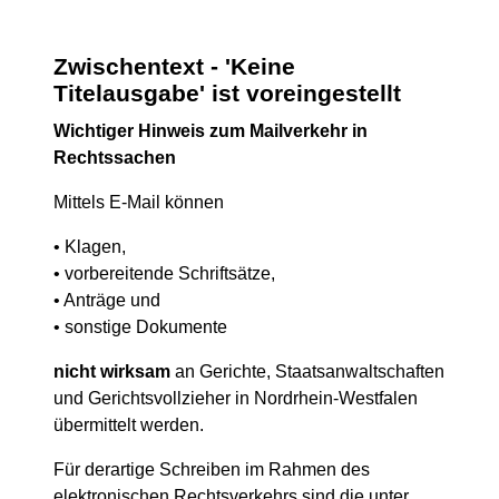
Zwischentext - 'Keine
Titelausgabe' ist voreingestellt
Wichtiger Hinweis zum Mailverkehr in
Rechtssachen
Mittels E-Mail können
• Klagen,
• vorbereitende Schriftsätze,
• Anträge und
• sonstige Dokumente
nicht wirksam
an Gerichte, Staatsanwaltschaften
und Gerichtsvollzieher in Nordrhein-Westfalen
übermittelt werden.
Für derartige Schreiben im Rahmen des
elektronischen Rechtsverkehrs sind die unter