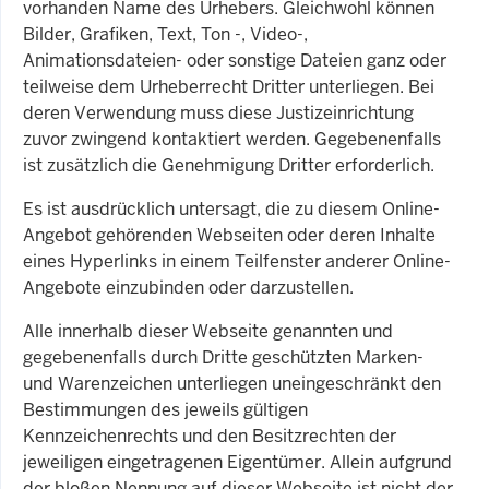
vorhanden Name des Urhebers. Gleichwohl können
Bilder, Grafiken, Text, Ton -, Video-,
Animationsdateien- oder sonstige Dateien ganz oder
teilweise dem Urheberrecht Dritter unterliegen. Bei
deren Verwendung muss diese Justizeinrichtung
zuvor zwingend kontaktiert werden. Gegebenenfalls
ist zusätzlich die Genehmigung Dritter erforderlich.
Es ist ausdrücklich untersagt, die zu diesem Online-
Angebot gehörenden Webseiten oder deren Inhalte
eines Hyperlinks in einem Teilfenster anderer Online-
Angebote einzubinden oder darzustellen.
Alle innerhalb dieser Webseite genannten und
gegebenenfalls durch Dritte geschützten Marken-
und Warenzeichen unterliegen uneingeschränkt den
Bestimmungen des jeweils gültigen
Kennzeichenrechts und den Besitzrechten der
jeweiligen eingetragenen Eigentümer. Allein aufgrund
der bloßen Nennung auf dieser Webseite ist nicht der